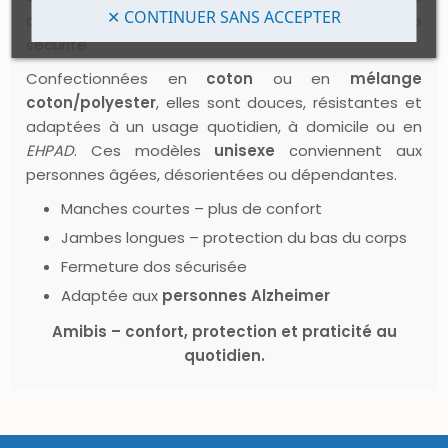
✕ CONTINUER SANS ACCEPTER
ouverture involontaire et facilite le change en toute
sécurité.
Confectionnées en
coton
ou en
mélange
coton/polyester
, elles sont douces, résistantes et
adaptées à un usage quotidien, à domicile ou en
EHPAD
. Ces modèles
unisexe
conviennent aux
personnes âgées, désorientées ou dépendantes.
Manches courtes – plus de confort
Jambes longues – protection du bas du corps
Fermeture dos sécurisée
Adaptée aux
personnes Alzheimer
Amibis – confort, protection et praticité au
quotidien.