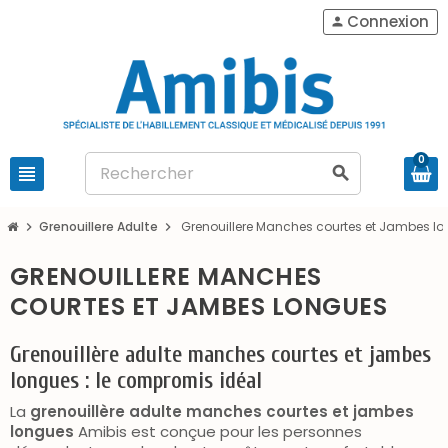
Connexion
person
0
view_headline
search
Grenouillere Adulte
Grenouillere Manches courtes et Jambes l
chevron_right
chevron_right
GRENOUILLERE MANCHES
COURTES ET JAMBES LONGUES
Grenouillère adulte manches courtes et jambes
longues : le compromis idéal
La
grenouillère adulte manches courtes et jambes
longues
Amibis est conçue pour les personnes