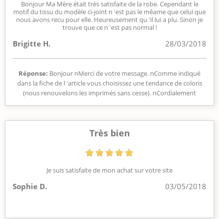
Bonjour Ma Mère était très satisfaite de la robe. Cependant le
motif du tissu du modèle ci-joint n 'est pas le mêame que celui que
nous avons recu pour elle. Heureusement qu 'il lui a plu. Sinon je
trouve que ce n 'est pas normal !
Brigitte H.
28/03/2018
Réponse:
Bonjour nMerci de votre message. nComme indiqué
dans la fiche de l 'article vous choisissez une tendance de coloris
(nous renouvelons les imprimés sans cesse). nCordialement
Très bien
Je suis satisfaite de mon achat sur votre site
Sophie D.
03/05/2018