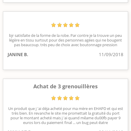
bjr satisfaite de la forme de la robe. Par contre je la trouve un peu
légère en tissu surtout pour des personnes agées qui ne bougent
pas beaucoup. très peu de choix avec boutonnage pression
JANINE B.
11/09/2018
Achat de 3 grenouillères
Un produit que j 'ai déja acheté pour ma mère en EHAPD et qui est
très bien. En revanche le site me promettait la gratuité du port
pour le montant acheté mais j 'ai quand mêame du00fb payer 9
euros lors du paiement final ... un bug peut-êatre