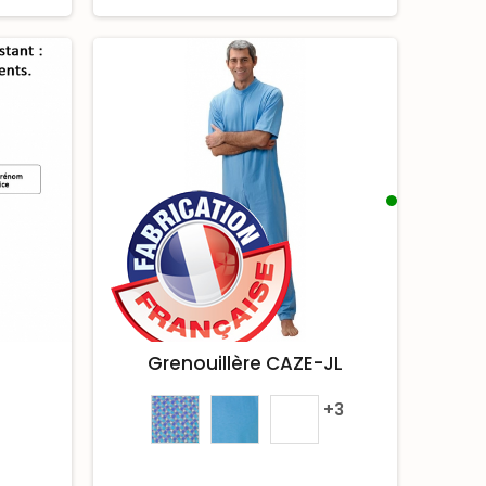
Grenouillère CAZE-JL
+3