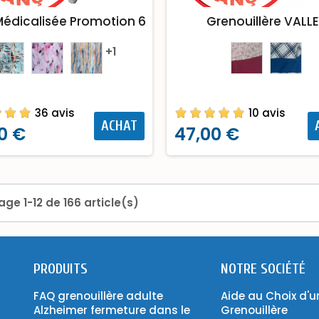
édicalisée Promotion 6
Grenouillère VALL
+1
36 avis
10 avis
ACHAT
0 €
47,00 €
age 1-12 de 166 article(s)
PRODUITS
NOTRE SOCIÉTÉ
FAQ grenouillère adulte
Aide au Choix d'u
Alzheimer fermeture dans le
Grenouillère