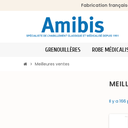
Fabrication français
GRENOUILLÈRES
ROBE MÉDICALI
Meilleures ventes
chevron_right
MEIL
Il y a 166