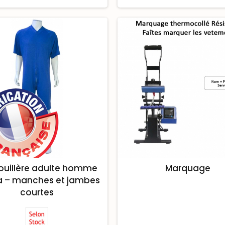
ouillère adulte homme
Marquage
 – manches et jambes
courtes