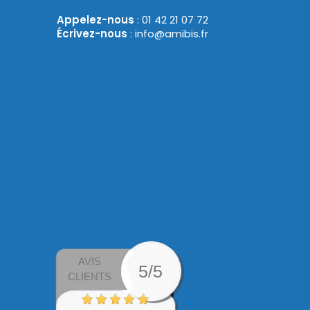
Appelez-nous
: 01 42 21 07 72
Écrivez-nous
: info@amibis.fr
AVIS
5/5
CLIENTS