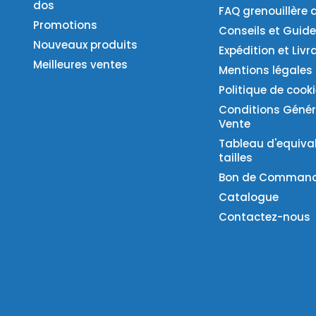
dos
FAQ grenouillère 
Promotions
Conseils et Guid
Nouveaux produits
Expédition et Livr
Meilleures ventes
Mentions légales
Politique de cook
Conditions Génér
Vente
Tableau d'equiva
tailles
Bon de Comman
Catalogue
Contactez-nous