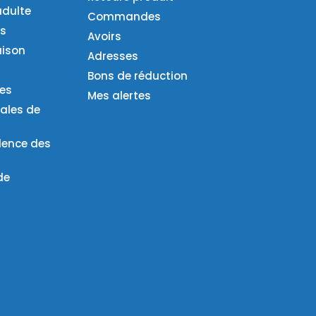
adulte
Commandes
es
Avoirs
aison
Adresses
Bons de réduction
ies
Mes alertes
ales de
lence des
de