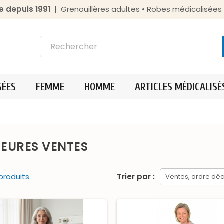
e depuis 1991
| Grenouillères adultes • Robes médicalisée
SÉES
FEMME
HOMME
ARTICLES MÉDICALISÉ
LEURES VENTES
 produits.
Trier par :
Ventes, ordre déc