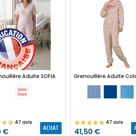
ouillère Adulte SOFIA
Grenouillère Adulte C
47 avis
47 avis
ACHAT
0 €
41,50 €