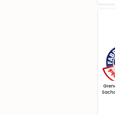
Gren
Sacha