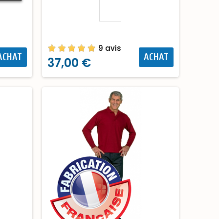
9 avis
ACHAT
ACHAT
37,00 €