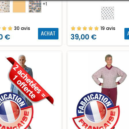
+1
30 avis
19 avis
ACHAT
0 €
39,00 €