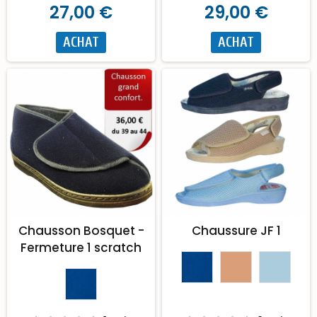
27,00 €
29,00 €
ACHAT
ACHAT
Chausson Bosquet -
Chaussure JF 1
Fermeture 1 scratch