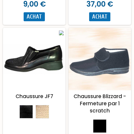
9,00 €
37,00 €
ACHAT
ACHAT
Chaussure JF7
Chaussure Blizzard -
Fermeture par 1
scratch