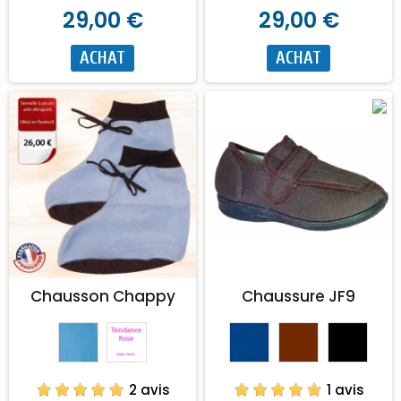
29,00 €
29,00 €
ACHAT
ACHAT
Chausson Chappy
Chaussure JF9
2 avis
1 avis