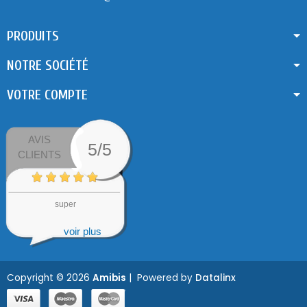
PRODUITS
NOTRE SOCIÉTÉ
VOTRE COMPTE
AVIS
5/5
CLIENTS
super
voir plus
Copyright © 2026
Amibis
| Powered by
Datalinx