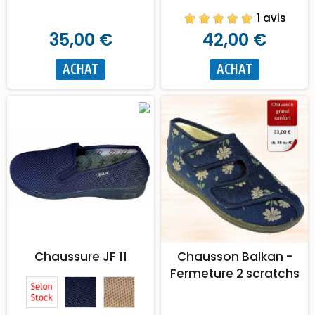
1 avis
35,00 €
42,00 €
ACHAT
ACHAT
Chaussure JF 11
Chausson Balkan -
Fermeture 2 scratchs