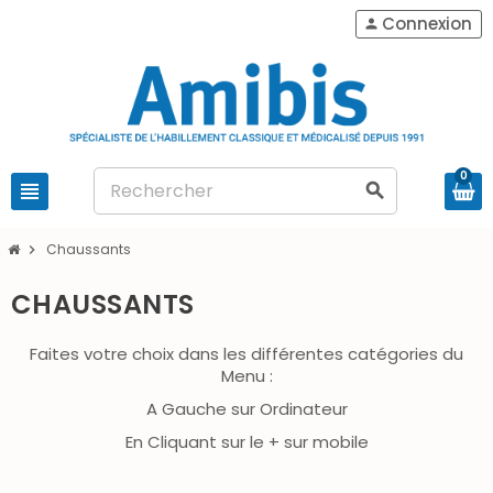
Connexion
person
0
view_headline
search
Chaussants
chevron_right
CHAUSSANTS
Faites votre choix dans les différentes catégories du
Menu :
A Gauche sur Ordinateur
En Cliquant sur le + sur mobile