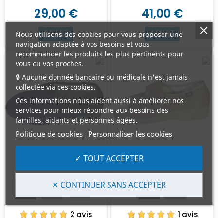
29,00 €
41,00 €
ACHAT
ACHAT
Nous utilisons des cookies pour vous proposer une
navigation adaptée à vos besoins et vous
recommander les produits les plus pertinents pour
vous ou vos proches.
🔒 Aucune donnée bancaire ou médicale n'est jamais
collectée via ces cookies.
Ces informations nous aident aussi à améliorer nos
services pour mieux répondre aux besoins des
familles, aidants et personnes âgées.
Politique de cookies
Personnaliser les cookies
✓ TOUT ACCEPTER
Chaussure JF 10
Chaussure JF8
+1
✕ CONTINUER SANS ACCEPTER
2 avis
1 avis