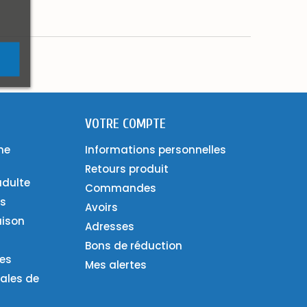
VOTRE COMPTE
ne
Informations personnelles
Retours produit
adulte
Commandes
es
Avoirs
aison
Adresses
Bons de réduction
ies
Mes alertes
ales de