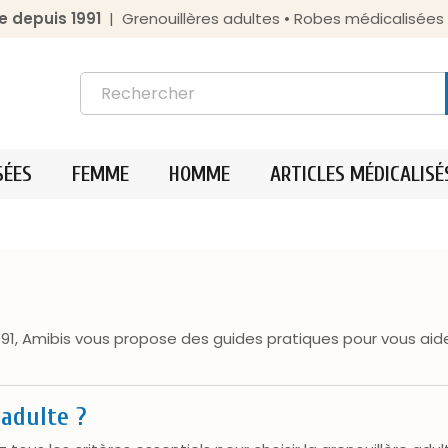
e depuis 1991
| Grenouillères adultes • Robes médicalisée
SÉES
FEMME
HOMME
ARTICLES MÉDICALISÉ
91, Amibis vous propose des guides pratiques pour vous aid
adulte ?