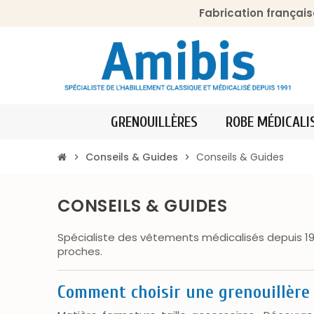
Fabrication français
GRENOUILLÈRES
ROBE MÉDICALI
Conseils & Guides
Conseils & Guides
chevron_right
chevron_right
CONSEILS & GUIDES
Spécialiste des vêtements médicalisés depuis 19
proches.
Comment choisir une grenouillère 