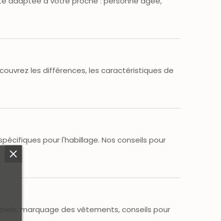
adulte adaptée à votre proche : personne âgée,
couvrez les différences, les caractéristiques de
pécifiques pour l'habillage. Nos conseils pour
striels, marquage des vêtements, conseils pour