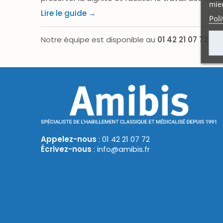
mieu
Lire le guide →
Poli
Notre équipe est disponible au
01 42 21 07 72
ou
Appelez-nous
: 01 42 21 07 72
Écrivez-nous
: info@amibis.fr