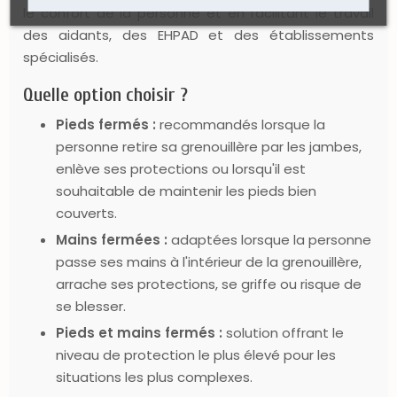
le confort de la personne et en facilitant le travail
des aidants, des EHPAD et des établissements
spécialisés.
Quelle option choisir ?
Pieds fermés :
recommandés lorsque la
personne retire sa grenouillère par les jambes,
enlève ses protections ou lorsqu'il est
souhaitable de maintenir les pieds bien
couverts.
Mains fermées :
adaptées lorsque la personne
passe ses mains à l'intérieur de la grenouillère,
arrache ses protections, se griffe ou risque de
se blesser.
Pieds et mains fermés :
solution offrant le
niveau de protection le plus élevé pour les
situations les plus complexes.