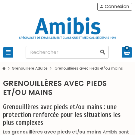
Connexion
person
0
view_headline
search
Grenouillere Adulte
Grenouillères avec Pieds et/ou mains
chevron_right
chevron_right
GRENOUILLÈRES AVEC PIEDS
ET/OU MAINS
Grenouillères avec pieds et/ou mains : une
protection renforcée pour les situations les
plus complexes
Les
grenouillères avec pieds et/ou mains
Amibis sont