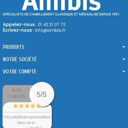
Appelez-nous
: 01 42 21 07 72
Écrivez-nous
: info@amibis.fr
PRODUITS
NOTRE SOCIÉTÉ
VOTRE COMPTE
AVIS
5/5
CLIENTS
Très satisfait des grenouillères.
Merci de m...