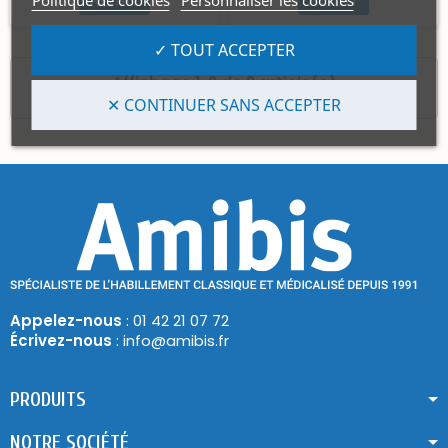
Politique de cookies
Personnaliser les cookies
✓ TOUT ACCEPTER
Affichage 1-2 de 2 article(s)
✕ CONTINUER SANS ACCEPTER
Appelez-nous
: 01 42 21 07 72
Écrivez-nous
: info@amibis.fr
PRODUITS
NOTRE SOCIÉTÉ