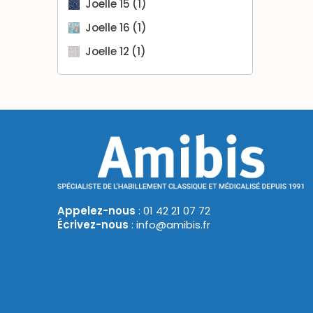
Joelle 15
(1)
Joelle 16
(1)
Joelle 12
(1)
Appelez-nous
: 01 42 21 07 72
Écrivez-nous
: info@amibis.fr