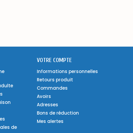
VOTRE COMPTE
ne
Informations personnelles
Retours produit
adulte
Commandes
es
Avoirs
aison
Adresses
Bons de réduction
ies
Mes alertes
ales de