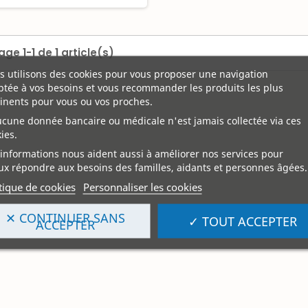
age 1-1 de 1 article(s)
 utilisons des cookies pour vous proposer une navigation
tée à vos besoins et vous recommander les produits les plus
inents pour vous ou vos proches.
ucune donnée bancaire ou médicale n'est jamais collectée via ces
ies.
informations nous aident aussi à améliorer nos services pour
x répondre aux besoins des familles, aidants et personnes âgées.
tique de cookies
Personnaliser les cookies
✕ CONTINUER SANS
✓ TOUT ACCEPTER
ACCEPTER