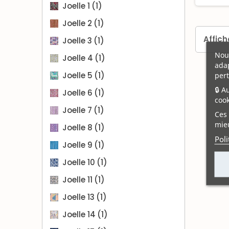
Joelle 1
(1)
Joelle 2
(1)
Affich
Joelle 3
(1)
Nous
Joelle 4
(1)
adap
Joelle 5
(1)
pert
🔒 A
Joelle 6
(1)
cook
Joelle 7
(1)
Ces 
mieu
Joelle 8
(1)
Poli
Joelle 9
(1)
Joelle 10
(1)
Joelle 11
(1)
Joelle 13
(1)
Joelle 14
(1)