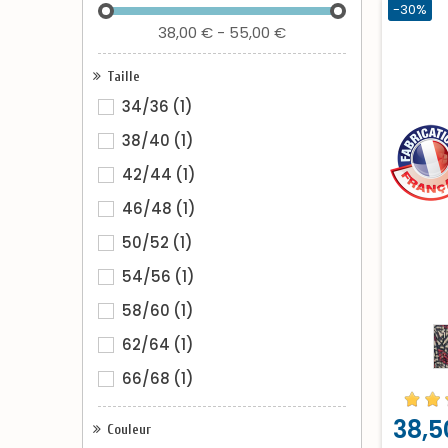
-30%
38,00 € - 55,00 €
Taille
34/36
(1)
38/40
(1)
42/44
(1)
46/48
(1)
50/52
(1)
54/56
(1)
58/60
(1)
62/64
(1)
66/68
(1)
38,5
Couleur