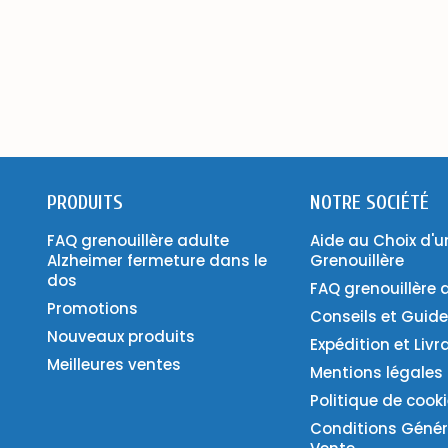
PRODUITS
NOTRE SOCIÉTÉ
FAQ grenouillère adulte
Aide au Choix d'u
Alzheimer fermeture dans le
Grenouillère
dos
FAQ grenouillère 
Promotions
Conseils et Guid
Nouveaux produits
Expédition et Livr
Meilleures ventes
Mentions légales
Politique de cook
Conditions Génér