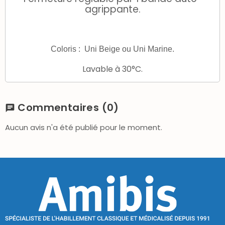
agrippante.
Coloris : Uni Beige ou Uni Marine.
Lavable à 30°C.
Commentaires
(0)
chat
Aucun avis n'a été publié pour le moment.