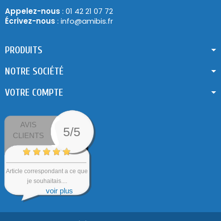
Appelez-nous
: 01 42 21 07 72
Écrivez-nous
: info@amibis.fr
PRODUITS
NOTRE SOCIÉTÉ
VOTRE COMPTE
AVIS
5/5
CLIENTS
Article correspondant a ce que
je souhaitais....
voir plus