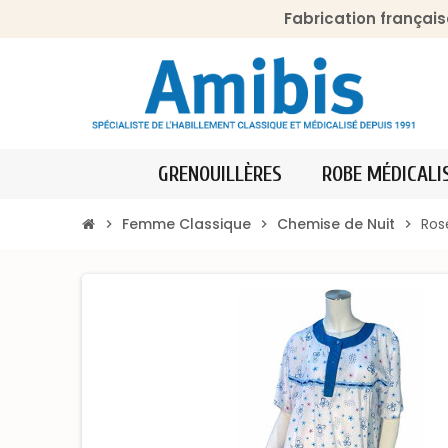
Fabrication français
GRENOUILLÈRES
ROBE MÉDICALI
Femme Classique
Chemise de Nuit
Ros
chevron_right
chevron_right
chevron_right