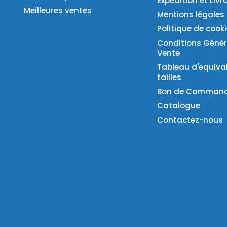
Expédition et Livr
Meilleures ventes
Mentions légales
Politique de cook
Conditions Génér
Vente
Tableau d'equiva
tailles
Bon de Comman
Catalogue
Contactez-nous