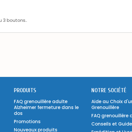
 3 boutons..
PRODUITS
NOTRE SOCIÉTÉ
FAQ grenouillère adulte
Aide au Choix d'u
Alzheimer fermeture dans le
Grenouillère
dos
FAQ grenouillère 
Promotions
Conseils et Guid
Nouveaux produits