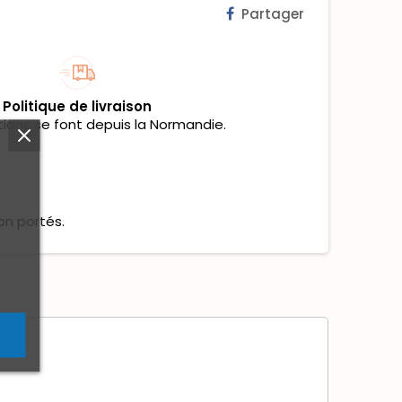
Partager
Politique de livraison
tions se font depuis la Normandie.
on portés.