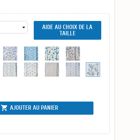
AIDE AU CHOIX DE LA
TAILLE
shopping_cart
AJOUTER AU PANIER