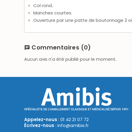
Col rond..
Manches courtes.
Ouverture par une patte de boutonnage 2 ou
Commentaires
(0)
chat
Aucun avis n'a été publié pour le moment.
Appelez-nous
: 01 42 21 07 72
Écrivez-nous
: info@amibis.fr