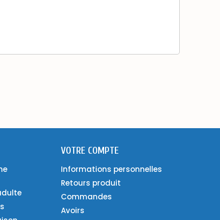
VOTRE COMPTE
ne
Informations personnelles
Retours produit
adulte
Commandes
es
Avoirs