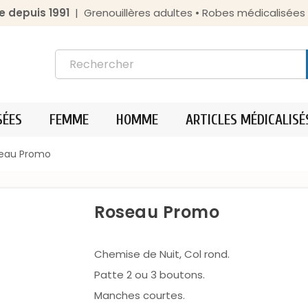
e depuis 1991
| Grenouillères adultes • Robes médicalisée
SÉES
FEMME
HOMME
ARTICLES MÉDICALISÉ
eau Promo
Roseau Promo
Chemise de Nuit, Col rond.
Patte 2 ou 3 boutons.
Manches courtes.