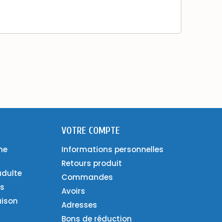
VOTRE COMPTE
ne
Informations personnelles
Retours produit
adulte
Commandes
es
Avoirs
aison
Adresses
Bons de réduction