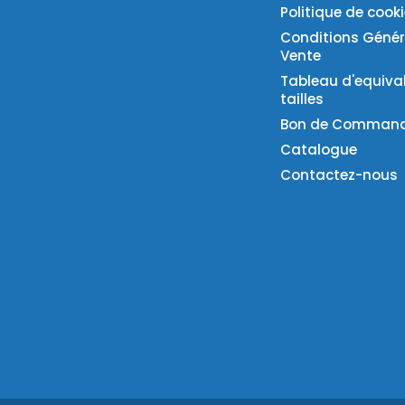
Politique de cook
Conditions Génér
Vente
Tableau d'equiva
tailles
Bon de Comman
Catalogue
Contactez-nous