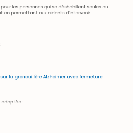
s pour les personnes qui se déshabillent seules ou
out en permettant aux aidants d'intervenir
;
sur la grenouillère Alzheimer avec fermeture
e adaptée :