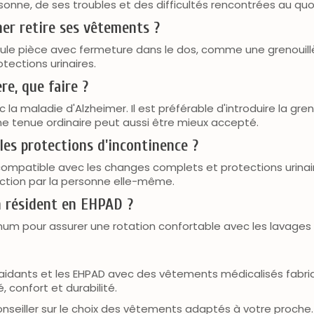
nne, de ses troubles et des difficultés rencontrées au quo
er retire ses vêtements ?
seule pièce avec fermeture dans le dos, comme une grenouill
otections urinaires.
e, que faire ?
 maladie d'Alzheimer. Il est préférable d'introduire la gren
e tenue ordinaire peut aussi être mieux accepté.
les protections d'incontinence ?
compatible avec les changes complets et protections urinaire
tection par la personne elle-même.
n résident en EHPAD ?
m pour assurer une rotation confortable avec les lavages fr
s aidants et les EHPAD avec des vêtements médicalisés fabri
, confort et durabilité.
onseiller sur le choix des vêtements adaptés à votre proche