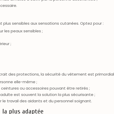
cessaire.
t plus sensibles aux sensations cutanées. Optez pour :
ur les peaux sensibles ;
ieur ;
trait des protections, la sécurité du vêtement est primordial
personne elle-même ;
 ceintures ou accessoires pouvant être retirés ;
e adulte est souvent la solution la plus sécurisante ;
ter le travail des aidants et du personnel soignant.
n la plus adaptée