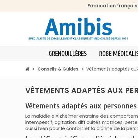
Fabrication français
GRENOUILLÈRES
ROBE MÉDICALI
Conseils & Guides
Vêtements adaptés aux p
chevron_right
chevron_right
VÊTEMENTS ADAPTÉS AUX PER
Vêtements adaptés aux personnes a
La maladie d'Alzheimer entraîne des comporteme
intempestif, agitation, difficultés motrices, pert
aussi bien pour le confort et la dignité de la per