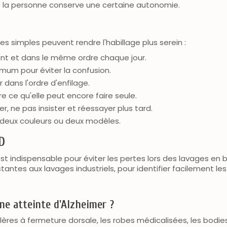
ue la personne conserve une certaine autonomie.
e
 simples peuvent rendre l'habillage plus serein :
nt et dans le même ordre chaque jour.
mum pour éviter la confusion.
r dans l'ordre d'enfilage.
ire ce qu'elle peut encore faire seule.
ler, ne pas insister et réessayer plus tard.
re deux couleurs ou deux modèles.
D
indispensable pour éviter les pertes lors des lavages en b
istantes aux lavages industriels, pour identifier facilement 
ne atteinte d'Alzheimer ?
lères à fermeture dorsale, les robes médicalisées, les bodie