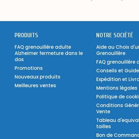
PRODUITS
NOTRE SOCIÉTÉ
FAQ grenouillère adulte
Aide au Choix d'u
Alzheimer fermeture dans le
Grenouillère
dos
FAQ grenouillère 
Promotions
Conseils et Guid
Nouveaux produits
Expédition et Livr
Meilleures ventes
Mentions légales
Politique de cook
Conditions Génér
Vente
Tableau d'equiva
tailles
Bon de Comman