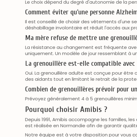
Le choix dépend du degré d'autonomie de la perso
Comment éviter qu'une personne Alzheim
Il est conseillé de choisir des vêtements d'une 
déshabillage involontaire et réduit l'accès aux pr
Ma mère refuse de mettre une grenouillèr
La résistance au changement est fréquente avec la
uniquement. Un modèle de jour ressemblant à un
La grenouillère est-elle compatible avec 
Oui. La grenouillère adulte est conçue pour être 
des aidants tout en limitant le retrait de la pro
Combien de grenouillères prévoir pour u
Prévoyez généralement 4 à 5 grenouillères minimu
Pourquoi choisir Amibis ?
Depuis 1991, Amibis accompagne les familles, le
est réalisée en Normandie afin de garantir qualité
Notre équipe est à votre disposition pour vous c