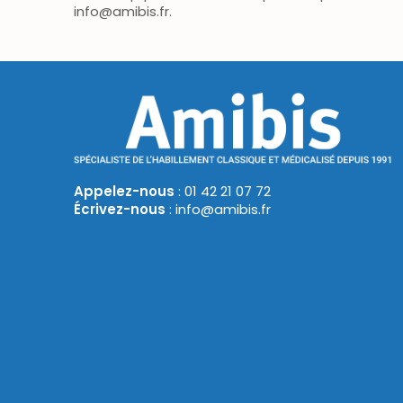
info@amibis.fr.
Appelez-nous
: 01 42 21 07 72
Écrivez-nous
: info@amibis.fr