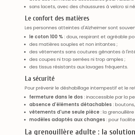
sans lacets, avec des chaussures à velcro si né
Le confort des matières
Les personnes atteintes d'Alzheimer sont souven
le coton 100 %
: doux, respirant et agréable po
des matières souples et non irritantes ;
des vêtements sans coutures gênantes à l'intér
des coupes ni trop serrées ni trop amples ;
des tissus résistants aux lavages fréquents.
La sécurité
Pour prévenir le déshabillage intempestif et le re
fermeture dans le dos
: inaccessible par la 
absence d'éléments détachables
: boutons,
vêtements d'une seule pièce
: la grenouillèr
modèles adaptés aux changes
: pour facili
La grenouillère adulte : la solutio