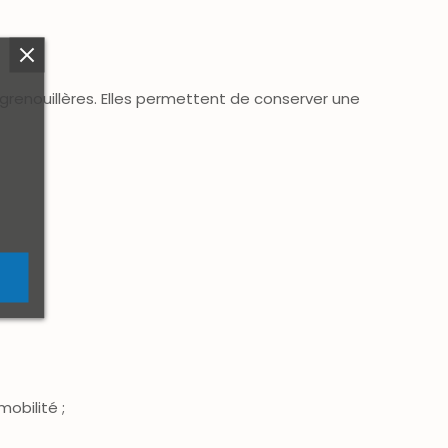
grenouillères. Elles permettent de conserver une
obilité ;