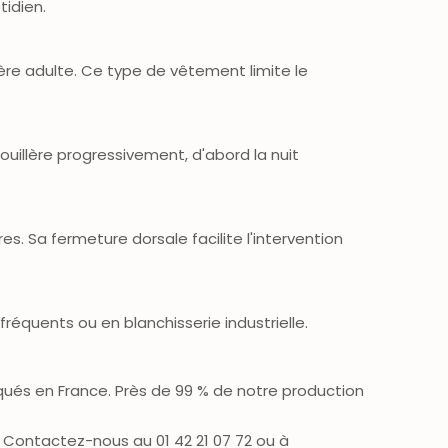
tidien.
ère adulte. Ce type de vêtement limite le
ouillère progressivement, d'abord la nuit
s. Sa fermeture dorsale facilite l'intervention
équents ou en blanchisserie industrielle.
qués en France. Près de 99 % de notre production
. Contactez-nous au 01 42 21 07 72 ou à