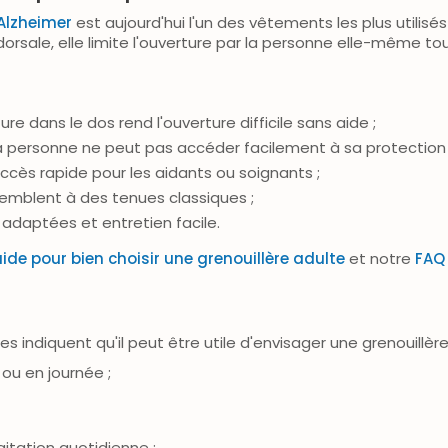
Alzheimer
est aujourd'hui l'un des vêtements les plus utilisé
dorsale, elle limite l'ouverture par la personne elle-même t
ure dans le dos rend l'ouverture difficile sans aide ;
la personne ne peut pas accéder facilement à sa protection 
ccès rapide pour les aidants ou soignants ;
semblent à des tenues classiques ;
adaptées et entretien facile.
ide pour bien choisir une grenouillère adulte
et notre
FAQ 
s indiquent qu'il peut être utile d'envisager une grenouillèr
 ou en journée ;
gitation quotidienne ;