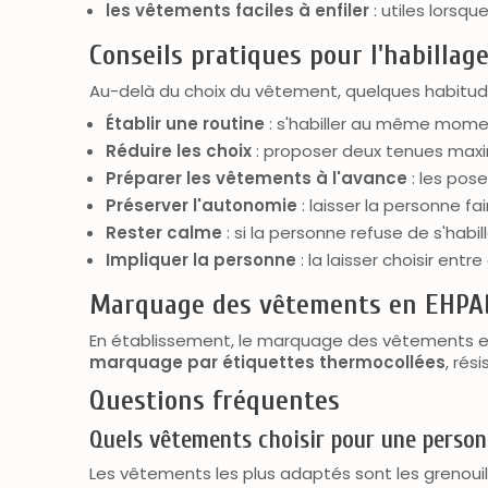
les vêtements faciles à enfiler
: utiles lorsq
Conseils pratiques pour l'habillag
Au-delà du choix du vêtement, quelques habitudes
Établir une routine
: s'habiller au même mome
Réduire les choix
: proposer deux tenues maxi
Préparer les vêtements à l'avance
: les pose
Préserver l'autonomie
: laisser la personne fa
Rester calme
: si la personne refuse de s'habil
Impliquer la personne
: la laisser choisir ent
Marquage des vêtements en EHPA
En établissement, le marquage des vêtements est 
marquage par étiquettes thermocollées
, rés
Questions fréquentes
Quels vêtements choisir pour une person
Les vêtements les plus adaptés sont les grenouil