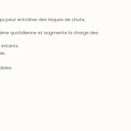
qui peut entraîner des risques de chute,
hygiène quotidienne et augmente la charge des
rritants.
le.
ables.