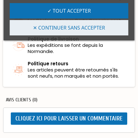
✓ TOUT ACCEPTER
Garanties sécurité
Les Règlements par Carte Bancaire sont
100% sécurisés et certifiés.
✕ CONTINUER SANS ACCEPTER
Politique de livraison
Les expéditions se font depuis la
Normandie.
Politique retours
Les articles peuvent être retournés s'ils
sont neufs, non marqués et non portés.
AVIS CLIENTS (0)
CLIQUEZ ICI POUR LAISSER UN COMMENTAIRE