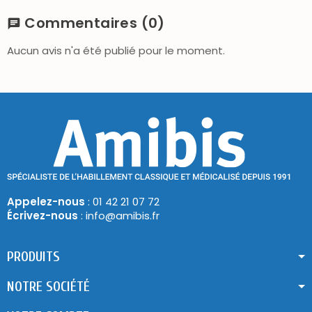
Commentaires
(0)
chat
Aucun avis n'a été publié pour le moment.
Appelez-nous
: 01 42 21 07 72
Écrivez-nous
: info@amibis.fr
PRODUITS
NOTRE SOCIÉTÉ