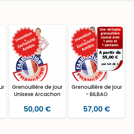
ur
Grenouillère de jour
Grenouillère de jour
Unisexe Arcachon
- BILBAO
50,00 €
57,00 €