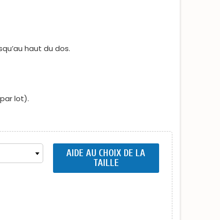
squ’au haut du dos.
ar lot).
AIDE AU CHOIX DE LA
TAILLE