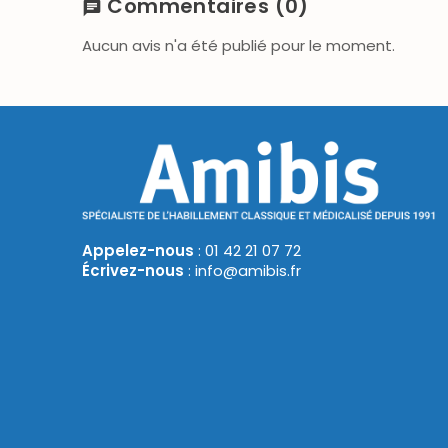
Commentaires
(0)
chat
Aucun avis n'a été publié pour le moment.
Appelez-nous
: 01 42 21 07 72
Écrivez-nous
: info@amibis.fr