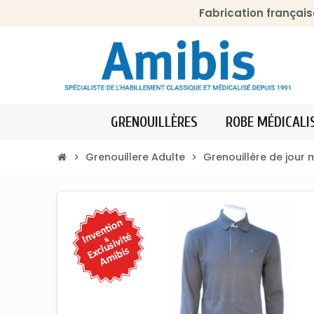
Fabrication français
GRENOUILLÈRES
ROBE MÉDICALI
Grenouillere Adulte
Grenouillère de jour 
chevron_right
chevron_right