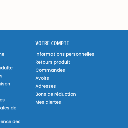
VOTRE COMPTE
ne
Informations personnelles
Retours produit
adulte
Commandes
es
Avoirs
aison
Adresses
Bons de réduction
ies
Mes alertes
ales de
lence des