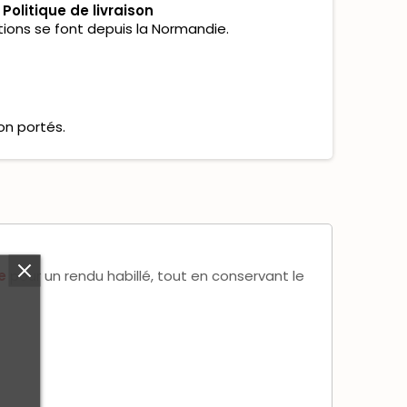
Politique de livraison
tions se font depuis la Normandie.
on portés.
e
pour un rendu habillé, tout en conservant le