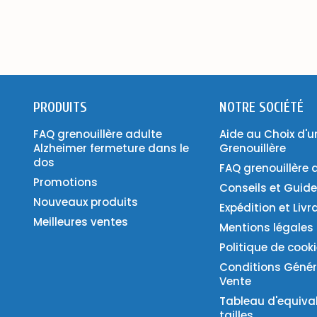
PRODUITS
NOTRE SOCIÉTÉ
FAQ grenouillère adulte
Aide au Choix d'u
Alzheimer fermeture dans le
Grenouillère
dos
FAQ grenouillère 
Promotions
Conseils et Guid
Nouveaux produits
Expédition et Livr
Meilleures ventes
Mentions légales
Politique de cook
Conditions Génér
Vente
Tableau d'equiva
tailles