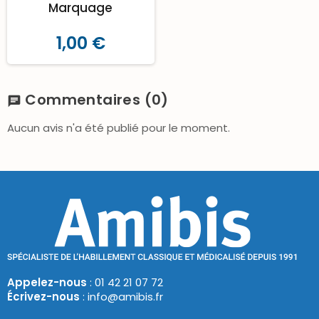
Marquage
1,00 €
Commentaires
(0)
chat
Aucun avis n'a été publié pour le moment.
Appelez-nous
: 01 42 21 07 72
Écrivez-nous
: info@amibis.fr