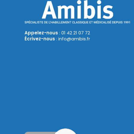
Appelez-nous
: 01 42 21 07 72
Écrivez-nous
: info@amibis.fr