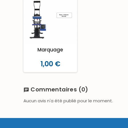
Marquage
1,00 €
Commentaires
(0)
chat
Aucun avis n'a été publié pour le moment.