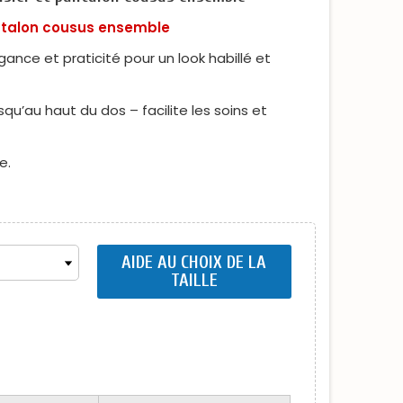
antalon cousus ensemble
ance et praticité pour un look habillé et
qu’au haut du dos – facilite les soins et
e.
AIDE AU CHOIX DE LA
TAILLE