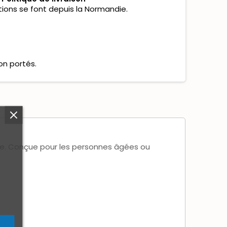
tions se font depuis la Normandie.
on portés.
ptée. Conçue pour les personnes âgées ou