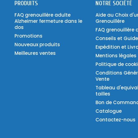
PRODUITS
NOTRE SOCIÉTÉ
FAQ grenouillère adulte
Aide au Choix d'u
Alzheimer fermeture dans le
Grenouillère
dos
FAQ grenouillère 
Promotions
Conseils et Guid
Nouveaux produits
Expédition et Livr
Meilleures ventes
Mentions légales
Politique de cook
Conditions Génér
Vente
Tableau d'equiva
tailles
Bon de Comman
Catalogue
Contactez-nous