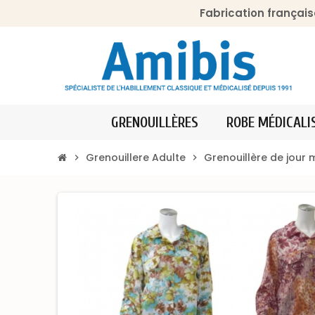
Fabrication français
GRENOUILLÈRES
ROBE MÉDICALI
Grenouillere Adulte
Grenouillère de jour 
chevron_right
chevron_right