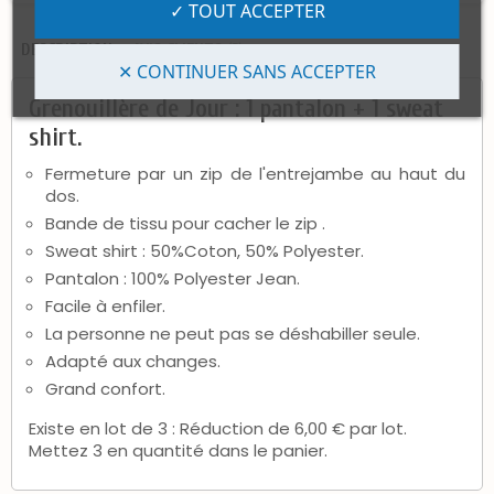
✓ TOUT ACCEPTER
DESCRIPTION
AVIS CLIENTS (2)
✕ CONTINUER SANS ACCEPTER
Grenouillère de Jour : 1 pantalon + 1 sweat
shirt.
Fermeture par un zip de l'entrejambe au haut du
dos.
Bande de tissu pour cacher le zip .
Sweat shirt : 50%Coton, 50% Polyester.
Pantalon : 100% Polyester Jean.
Facile à enfiler.
La personne ne peut pas se déshabiller seule.
Adapté aux changes.
Grand confort.
Existe en lot de 3 : Réduction de 6,00 € par lot.
Mettez 3 en quantité dans le panier.