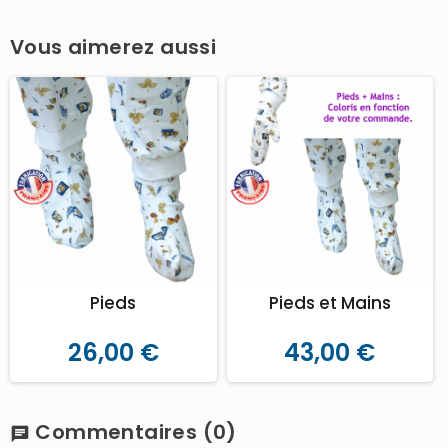
Vous aimerez aussi
Pieds
Pieds et Mains
26,00 €
43,00 €
Commentaires
(0)
chat