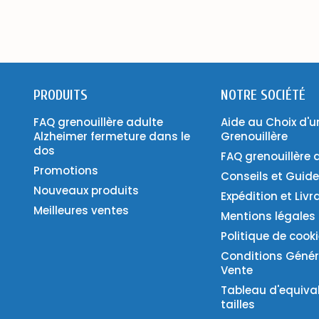
PRODUITS
NOTRE SOCIÉTÉ
FAQ grenouillère adulte
Aide au Choix d'u
Alzheimer fermeture dans le
Grenouillère
dos
FAQ grenouillère 
Promotions
Conseils et Guid
Nouveaux produits
Expédition et Livr
Meilleures ventes
Mentions légales
Politique de cook
Conditions Génér
Vente
Tableau d'equiva
tailles