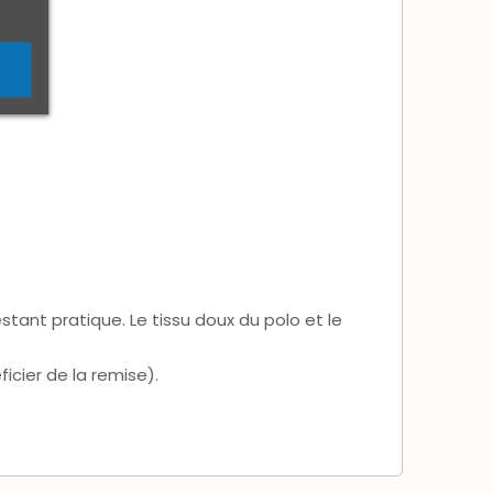
tant pratique. Le tissu doux du polo et le
icier de la remise).