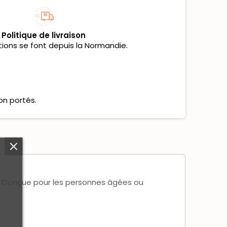
Politique de livraison
tions se font depuis la Normandie.
on portés.
re. Conçue pour les personnes âgées ou