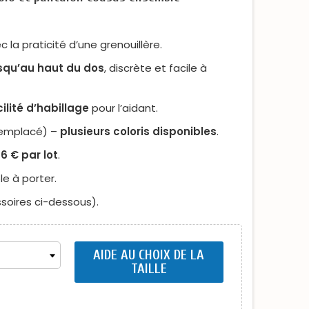
la praticité d’une grenouillère.
usqu’au haut du dos
, discrète et facile à
cilité d’habillage
pour l’aidant.
 remplacé) –
plusieurs coloris disponibles
.
6 € par lot
.
e à porter.
soires ci-dessous).
AIDE AU CHOIX DE LA
TAILLE