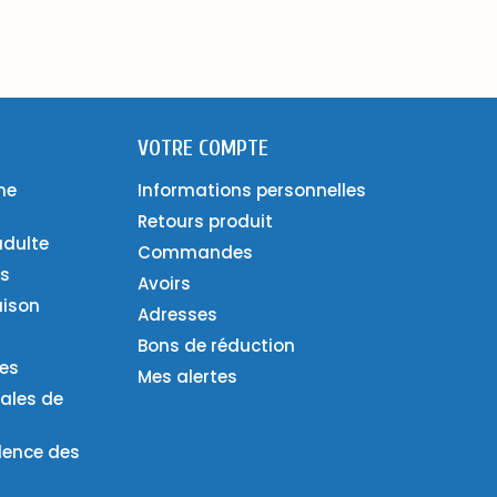
VOTRE COMPTE
ne
Informations personnelles
Retours produit
adulte
Commandes
es
Avoirs
aison
Adresses
Bons de réduction
ies
Mes alertes
ales de
lence des