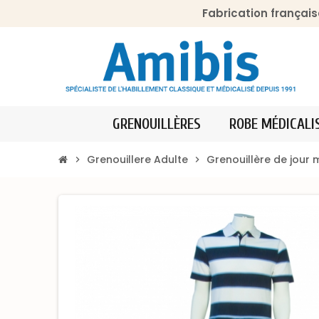
Fabrication français
GRENOUILLÈRES
ROBE MÉDICALI
Grenouillere Adulte
Grenouillère de jour 
chevron_right
chevron_right