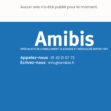
Aucun avis n'a été publié pour le moment.
Appelez-nous
: 01 42 21 07 72
Écrivez-nous
: info@amibis.fr