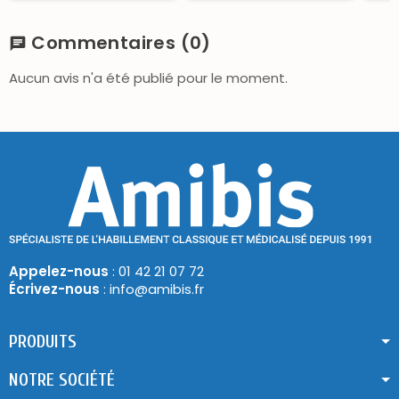
Commentaires
(0)
chat
Aucun avis n'a été publié pour le moment.
Appelez-nous
: 01 42 21 07 72
Écrivez-nous
: info@amibis.fr
PRODUITS
NOTRE SOCIÉTÉ