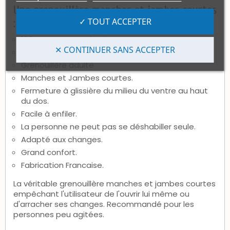
Une grenouillère manches et jambes courtes
✓ TOUT ACCEPTER
:
100% Coton Grand Teint.
✕ CONTINUER SANS ACCEPTER
Lavable à 90°C.
Grenouillère adulte
Manches et Jambes courtes.
Fermeture à glissière du milieu du ventre au haut
du dos.
Facile à enfiler.
La personne ne peut pas se déshabiller seule.
Adapté aux changes.
Grand confort.
Fabrication Francaise.
La véritable grenouillère manches et jambes courtes
empêchant l'utilisateur de l'ouvrir lui même ou
d'arracher ses changes. Recommandé pour les
personnes peu agitées.