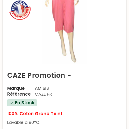
CAZE Promotion -
Marque
AMIBIS
Référence
CAZE PR
En Stock
check
100% Coton Grand Teint.
Lavable à 90°C.