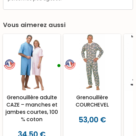
Vous aimerez aussi
Grenouillère adulte
Grenouillère
CAZE – manches et
COURCHEVEL
jambes courtes, 100
53,00 €
% coton
34,50 €