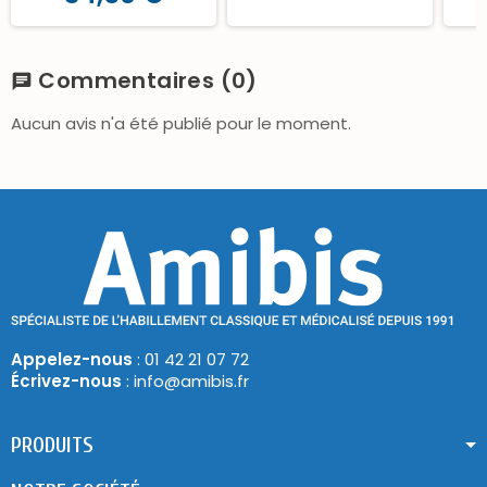
Commentaires
(0)
chat
Aucun avis n'a été publié pour le moment.
Appelez-nous
: 01 42 21 07 72
Écrivez-nous
: info@amibis.fr
PRODUITS