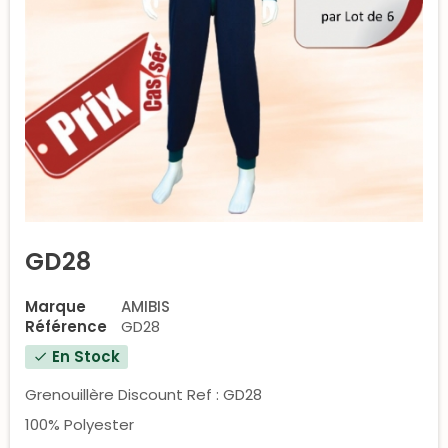
GD28
Marque
AMIBIS
Référence
GD28
En Stock
check
Grenouillère Discount Ref : GD28
100% Polyester