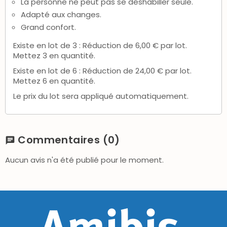
La personne ne peut pas se déshabiller seule.
Adapté aux changes.
Grand confort.
Existe en lot de 3 : Réduction de 6,00 € par lot.
Mettez 3 en quantité.
Existe en lot de 6 : Réduction de 24,00 € par lot.
Mettez 6 en quantité.
Le prix du lot sera appliqué automatiquement.
Commentaires
(0)
chat
Aucun avis n'a été publié pour le moment.