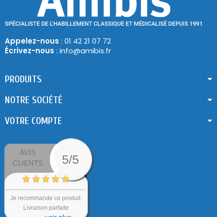
Appelez-nous
: 01 42 21 07 72
Écrivez-nous
: info@amibis.fr
PRODUITS
NOTRE SOCIÉTÉ
VOTRE COMPTE
AVIS
5/5
CLIENTS
Je recommande ce produit.
Livraison parfaite