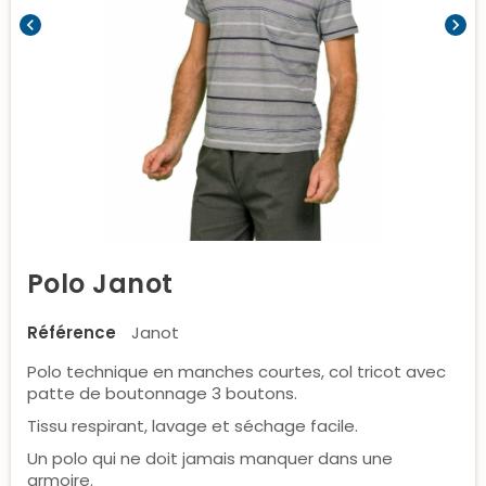
chevron_left
chevron_right
Polo Janot
Référence
Janot
Polo technique en manches courtes, col tricot avec
patte de boutonnage 3 boutons.
Tissu respirant, lavage et séchage facile.
Un polo qui ne doit jamais manquer dans une
armoire.