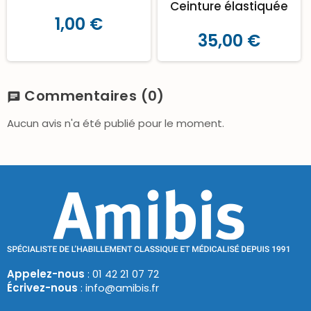
Ceinture élastiquée
1,00 €
35,00 €
Commentaires
(0)
chat
Aucun avis n'a été publié pour le moment.
Appelez-nous
: 01 42 21 07 72
Écrivez-nous
: info@amibis.fr