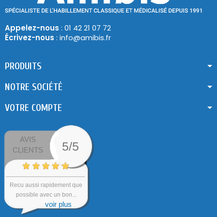
Appelez-nous
: 01 42 21 07 72
Écrivez-nous
: info@amibis.fr
PRODUITS
NOTRE SOCIÉTÉ
VOTRE COMPTE
AVIS
5/5
CLIENTS
Recu aussi rapidement que
possible avec un bon...
voir plus