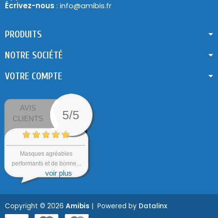
Écrivez-nous
: info@amibis.fr
PRODUITS
NOTRE SOCIÉTÉ
VOTRE COMPTE
AVIS
5/5
CLIENTS
Masques agréables
performants et de bonne...
voir plus
Copyright © 2026
Amibis
| Powered by
Datalinx