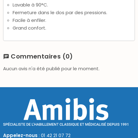
Lavable à 90°C.
Fermeture dans le dos par des pressions.
Facile à enfiler.
Grand confort.
Commentaires
(0)
chat
Aucun avis n'a été publié pour le moment.
Appelez-nous
: 01 42 21 07 72