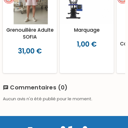
Grenouillère Adulte
Marquage
SOFIA
1,00 €
Ca
31,00 €
Commentaires
(0)
chat
Aucun avis n'a été publié pour le moment.