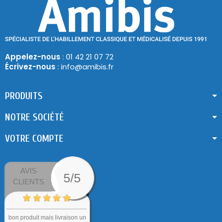
Appelez-nous
: 01 42 21 07 72
Écrivez-nous
: info@amibis.fr
PRODUITS
NOTRE SOCIÉTÉ
VOTRE COMPTE
AVIS
5/5
CLIENTS
bon produit mais livraison un