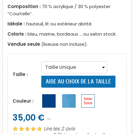
Composition :
70 % acrylique / 30 % polyester
“Courtelle”.
Idéale :
fauteuil, lit ou extérieur abrité.
Coloris :
bleu, marine, bordeaux … ou selon stock.
Vendue seule
(liseuse non incluse).
Taille :
AIDE AU CHOIX DE LA TAILLE
Couleur :
35,00 €
TTC
Lire les 2 avis