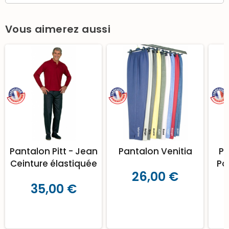
Vous aimerez aussi
Pantalon Pitt - Jean
Pantalon Venitia
Pa
Ceinture élastiquée
Po
26,00 €
35,00 €