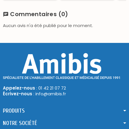
Commentaires
(0)
chat
Aucun avis n'a été publié pour le moment.
Appelez-nous
: 01 42 21 07 72
Écrivez-nous
: info@amibis.fr
PRODUITS
NOTRE SOCIÉTÉ