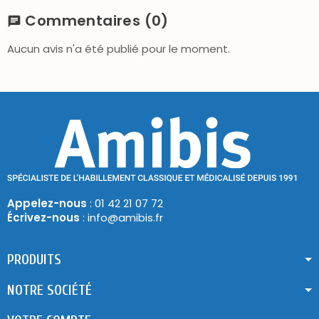
Commentaires
(0)
chat
Aucun avis n'a été publié pour le moment.
Appelez-nous
: 01 42 21 07 72
Écrivez-nous
: info@amibis.fr
PRODUITS
NOTRE SOCIÉTÉ