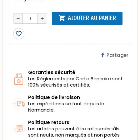
shopping_cart
AJOUTER AU PANIER
remove
add
favorite_border
Partager
Garanties sécurité
Les Règlements par Carte Bancaire sont
100% sécurisés et certifiés.
Politique de livraison
Les expéditions se font depuis la
Normandie.
Politique retours
Les articles peuvent être retournés s'ils
sont neufs, non marqués et non portés.