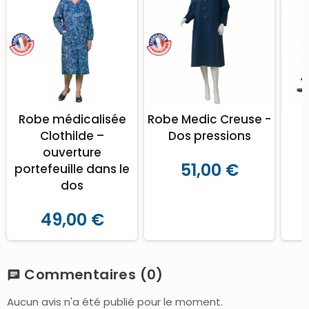
Robe médicalisée
Robe Medic Creuse -
Clothilde –
Dos pressions
ouverture
51,00 €
portefeuille dans le
dos
49,00 €
Commentaires
(0)
chat
Aucun avis n'a été publié pour le moment.