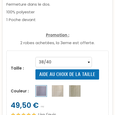
Fermeture dans le dos.
100% polyester
1 Poche devant
Promotion :
2 robes achetées, la 3eme est offerte.
Taille :
AIDE AU CHOIX DE LA TAILLE
Couleur :
49,50 €
TTC
Lire l'avis