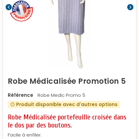
chevron_left
chevron_right
Robe Médicalisée Promotion 5
Référence
Robe Medic Promo 5
Produit disponible avec d'autres options
error_outline
Robe Médicalisée portefeuille croisée dans
le dos par des boutons.
Facile à enfiler.