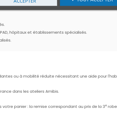
ACCEPTER
és.
 EHPAD, hôpitaux et établissements spécialisés.
lisés.
ntes ou à mobilité réduite nécessitant une aide pour l'habi
rance dans les ateliers Amibis.
e
votre panier : la remise correspondant au prix de la 3
robe