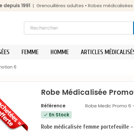
e depuis 1991
| Grenouillères adultes • Robes médicalisée
SÉES
FEMME
HOMME
ARTICLES MÉDICALISÉ
motion 6
Robe Médicalisée Promo
Référence
Robe Medic Promo 6 
En Stock
check
Robe médicalisée femme portefeuille –