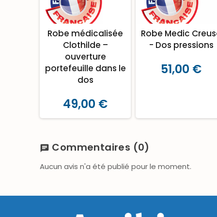
Robe médicalisée
Robe Medic Creus
Clothilde –
- Dos pressions
ouverture
51,00 €
portefeuille dans le
dos
49,00 €
Commentaires
(0)
chat
Aucun avis n'a été publié pour le moment.