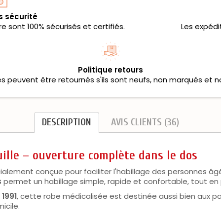
s sécurité
 sont 100% sécurisés et certifiés.
Les expédi
Politique retours
les peuvent être retournés s'ils sont neufs, non marqués et n
DESCRIPTION
AVIS CLIENTS (36)
ille – ouverture complète dans le dos
ialement conçue pour faciliter l'habillage des personnes âg
s
permet un habillage simple, rapide et confortable, tout en 
s
1991
, cette robe médicalisée est destinée aussi bien aux pa
icile.