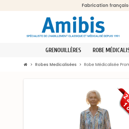
Fabrication français
GRENOUILLÈRES
ROBE MÉDICALI
Robes Medicalisées
Robe Médicalisée Pro
chevron_right
chevron_right