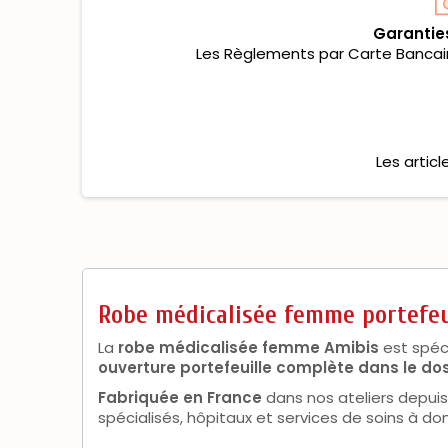
Garantie
Les Règlements par Carte Bancaire
Les artic
Robe médicalisée femme portefeu
La
robe médicalisée femme Amibis
est spéc
ouverture portefeuille complète dans le do
Fabriquée en France
dans nos ateliers depui
spécialisés, hôpitaux et services de soins à dom