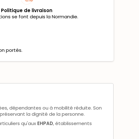
Politique de livraison
tions se font depuis la Normandie.
on portés.
ées, dépendantes ou à mobilité réduite. Son
préservant la dignité de la personne.
rticuliers qu'aux
EHPAD
, établissements