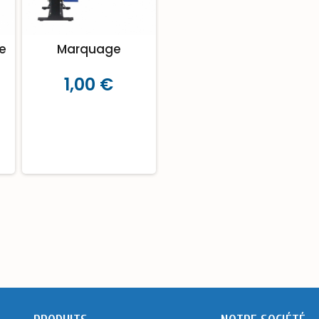
e
Marquage
1,00 €