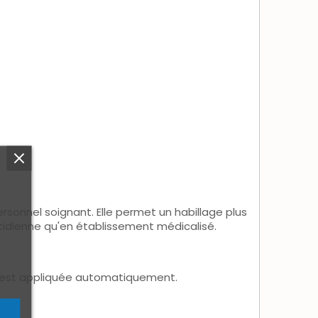
rsonnel soignant. Elle permet un habillage plus
tidienne qu'en établissement médicalisé.
est appliquée automatiquement.