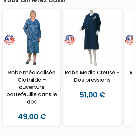
Robe médicalisée
Robe Medic Creuse -
Ro
Clothilde –
Dos pressions
ouverture
51,00 €
portefeuille dans le
dos
49,00 €