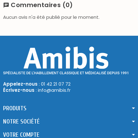
Commentaires
(0)
chat
Aucun avis n'a été publié pour le moment.
Appelez-nous
: 01 42 21 07 72
Écrivez-nous
: info@amibis.fr
PRODUITS
NOTRE SOCIÉTÉ
VOTRE COMPTE