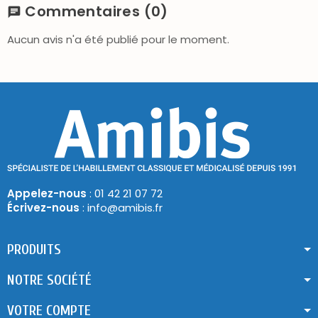
Commentaires
(0)
chat
Aucun avis n'a été publié pour le moment.
Appelez-nous
: 01 42 21 07 72
Écrivez-nous
: info@amibis.fr
PRODUITS
NOTRE SOCIÉTÉ
VOTRE COMPTE