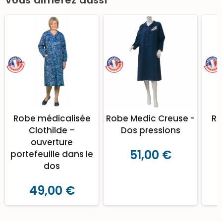
Robe médicalisée
Robe Medic Creuse -
Ro
Clothilde –
Dos pressions
ouverture
51,00 €
portefeuille dans le
dos
49,00 €