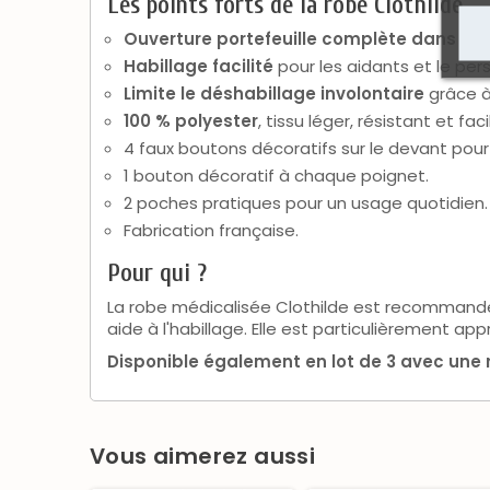
Les points forts de la robe Clothilde
Ouverture portefeuille complète dans le 
Habillage facilité
pour les aidants et le per
Limite le déshabillage involontaire
grâce à
100 % polyester
, tissu léger, résistant et fac
4 faux boutons décoratifs sur le devant pour
1 bouton décoratif à chaque poignet.
2 poches pratiques pour un usage quotidien.
Fabrication française.
Pour qui ?
La robe médicalisée Clothilde est recommand
aide à l'habillage. Elle est particulièrement app
Disponible également en lot de 3 avec une 
Vous aimerez aussi