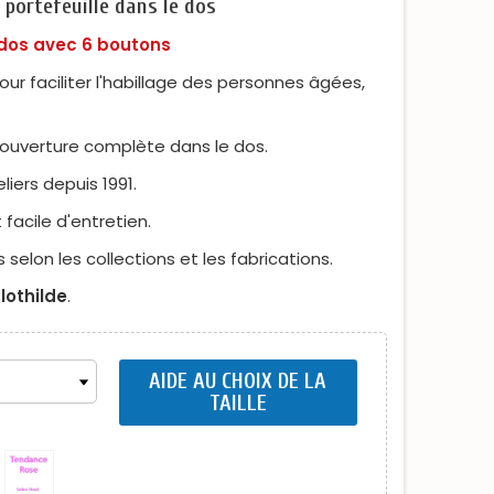
 portefeuille dans le dos
 dos avec 6 boutons
r faciliter l'habillage des personnes âgées,
ouverture complète dans le dos.
iers depuis 1991.
 facile d'entretien.
lon les collections et les fabrications.
lothilde
.
AIDE AU CHOIX DE LA
TAILLE