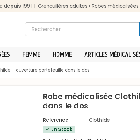
e depuis 1991
| Grenouillères adultes • Robes médicalisée
SÉES
FEMME
HOMME
ARTICLES MÉDICALISÉ
ilde – ouverture portefeuille dans le dos
Robe médicalisée Clothil
dans le dos
Référence
Clothilde
En Stock
check