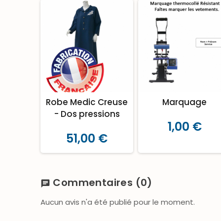
Robe Medic Creuse
Marquage
- Dos pressions
1,00 €
51,00 €
Commentaires
(0)
chat
Aucun avis n'a été publié pour le moment.