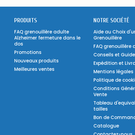
PRODUITS
NOTRE SOCIÉTÉ
FAQ grenouillère adulte
Aide au Choix d'u
Alzheimer fermeture dans le
Grenouillère
dos
FAQ grenouillère 
Promotions
Conseils et Guid
Nouveaux produits
Expédition et Livr
Meilleures ventes
Mentions légales
Politique de cook
Conditions Génér
Vente
Tableau d'equiva
tailles
Bon de Comman
Catalogue
Contactez-nous