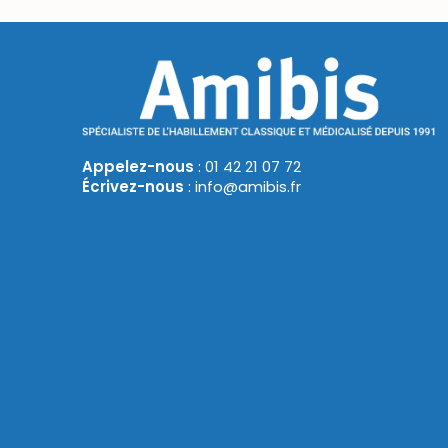
Appelez-nous
: 01 42 21 07 72
Écrivez-nous
: info@amibis.fr