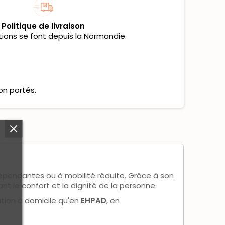
Politique de livraison
tions se font depuis la Normandie.
on portés.
épendantes ou à mobilité réduite. Grâce à son
ant le confort et la dignité de la personne.
ation à domicile qu'en
EHPAD
, en