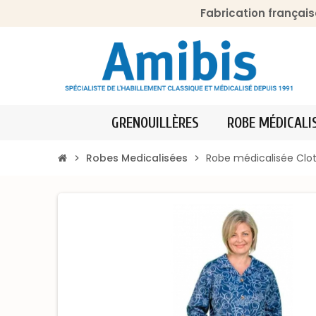
Fabrication français
GRENOUILLÈRES
ROBE MÉDICALI
Robes Medicalisées
Robe médicalisée Cloth
chevron_right
chevron_right