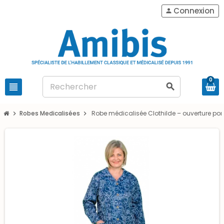
Connexion
person
0
view_headline
search
Robes Medicalisées
Robe médicalisée Clothilde – ouverture port
chevron_right
chevron_right