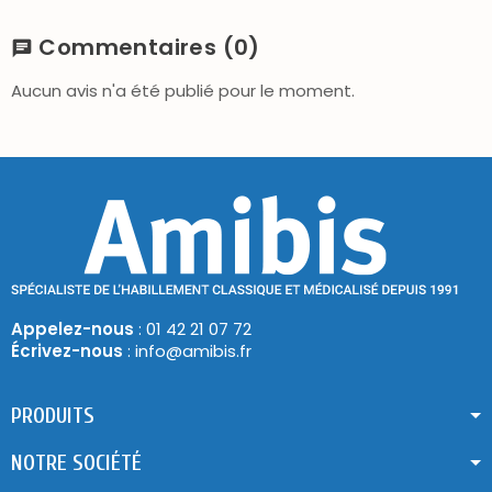
Commentaires
(0)
chat
Aucun avis n'a été publié pour le moment.
Appelez-nous
: 01 42 21 07 72
Écrivez-nous
: info@amibis.fr
PRODUITS
NOTRE SOCIÉTÉ