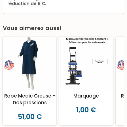
réduction de 9 €.
Vous aimerez aussi
Robe Medic Creuse -
Marquage
Ro
Dos pressions
1,00 €
51,00 €