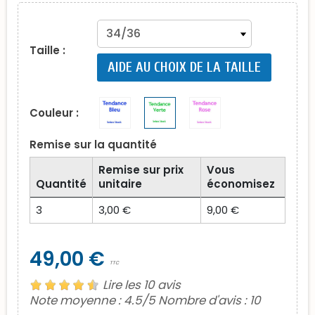
Taille :
AIDE AU CHOIX DE LA TAILLE
Couleur :
Remise sur la quantité
Remise sur prix
Vous
Quantité
unitaire
économisez
3
3,00 €
9,00 €
49,00 €
TTC
Lire les 10 avis
Note moyenne :
4.5
/5 Nombre d'avis :
10