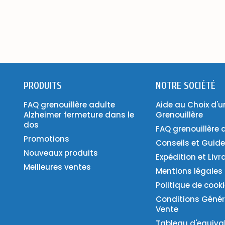
PRODUITS
NOTRE SOCIÉTÉ
FAQ grenouillère adulte
Aide au Choix d'u
Alzheimer fermeture dans le
Grenouillère
dos
FAQ grenouillère 
Promotions
Conseils et Guid
Nouveaux produits
Expédition et Livr
Meilleures ventes
Mentions légales
Politique de cook
Conditions Génér
Vente
Tableau d'equiva