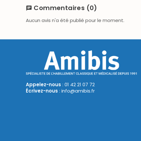
Commentaires
(0)
chat
Aucun avis n'a été publié pour le moment.
Appelez-nous
: 01 42 21 07 72
Écrivez-nous
: info@amibis.fr