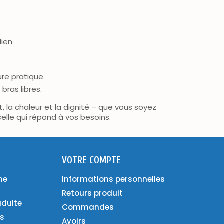
ien.
re pratique.
bras libres.
t, la chaleur et la dignité – que vous soyez
celle qui répond à vos besoins.
VOTRE COMPTE
ne
Informations personnelles
Retours produit
adulte
Commandes
es
Avoirs