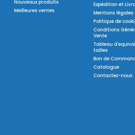
Nouveaux produits
Expédition et Livr
Meilleures ventes
Mentions légales
Politique de cook
Conditions Génér
Vente
Tableau d'equiva
tailles
Bon de Comman
Catalogue
Contactez-nous