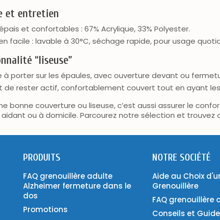
 et entretien
 épais et confortables : 67% Acrylique, 33% Polyester.
ien facile : lavable à 30°C, séchage rapide, pour usage quotid
nnalité “liseuse”
 à porter sur les épaules, avec ouverture devant ou fermetu
 de rester actif, confortablement couvert tout en ayant les 
ne bonne couverture ou liseuse, c’est aussi assurer le confor
, aidant ou à domicile. Parcourez notre sélection et trouvez 
PRODUITS
NOTRE SOCIÉTÉ
FAQ grenouillère adulte
Aide au Choix d'u
Alzheimer fermeture dans le
Grenouillère
dos
FAQ grenouillère 
Promotions
Conseils et Guid