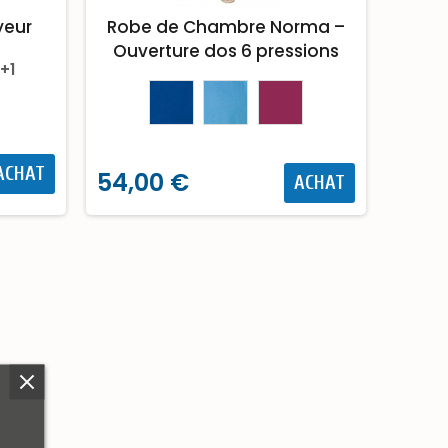
yeur
Robe de Chambre Norma –
Ouverture dos 6 pressions
+1
ACHAT
54,00 €
ACHAT