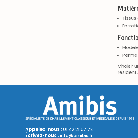
Matière
Tissus
Entret
Fonctio
Modèle
Permet
Choisir u
résident
Appelez-nous
: 01 42 21 07 72
Écrivez-nous
: info@amibis.fr