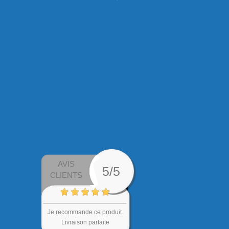
AVIS
5/5
CLIENTS
Je recommande ce produit.
Livraison parfaite