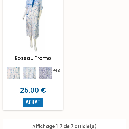
Roseau Promo
+13
25,00 €
ACHAT
Affichage 1-7 de 7 article(s)