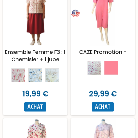
Ensemble Femme F3 : 1
CAZE Promotion -
Chemisier + 1 jupe
19,99 €
29,99 €
ACHAT
ACHAT