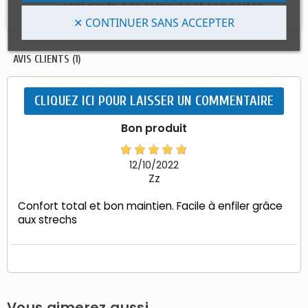
sont neufs, non marqués et non portés.
✕ CONTINUER SANS ACCEPTER
AVIS CLIENTS (1)
CLIQUEZ ICI POUR LAISSER UN COMMENTAIRE
Bon produit
12/10/2022
Zz
Confort total et bon maintien. Facile à enfiler grâce
aux strechs
Vous aimerez aussi