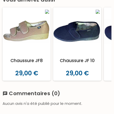
Chaussure JF8
Chaussure JF 10
C
29,00 €
29,00 €
Commentaires
(0)
chat
Aucun avis n'a été publié pour le moment.