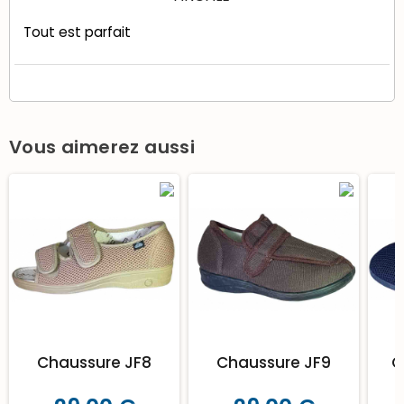
Tout est parfait
Vous aimerez aussi
Chaussure JF8
Chaussure JF9
C