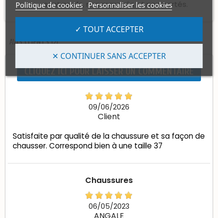
sont neufs, non marqués et non portés.
Politique de cookies
Personnaliser les cookies
✓ TOUT ACCEPTER
AVIS CLIENTS (2)
✕ CONTINUER SANS ACCEPTER
CLIQUEZ ICI POUR LAISSER UN COMMENTAIRE
09/06/2026
Client
Satisfaite par qualité de la chaussure et sa façon de
chausser. Correspond bien à une taille 37
Chaussures
06/05/2023
ANGALE