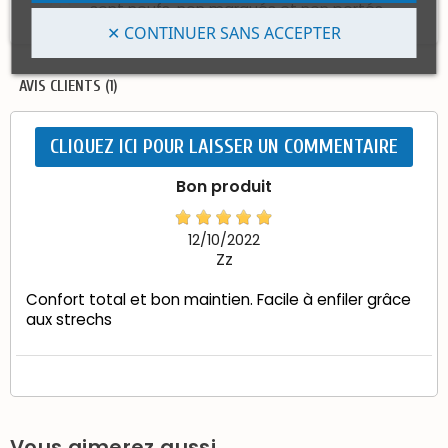
sont neufs, non marqués et non portés.
✕ CONTINUER SANS ACCEPTER
AVIS CLIENTS (1)
CLIQUEZ ICI POUR LAISSER UN COMMENTAIRE
Bon produit
12/10/2022
Zz
Confort total et bon maintien. Facile à enfiler grâce
aux strechs
Vous aimerez aussi