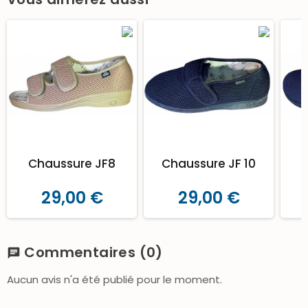
Chaussure JF8
Chaussure JF 10
C
29,00 €
29,00 €
Commentaires
(0)
chat
Aucun avis n'a été publié pour le moment.