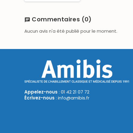
Commentaires
(0)
chat
Aucun avis n'a été publié pour le moment.
Appelez-nous
: 01 42 21 07 72
Écrivez-nous
: info@amibis.fr