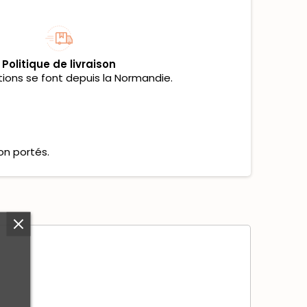
Politique de livraison
tions se font depuis la Normandie.
on portés.