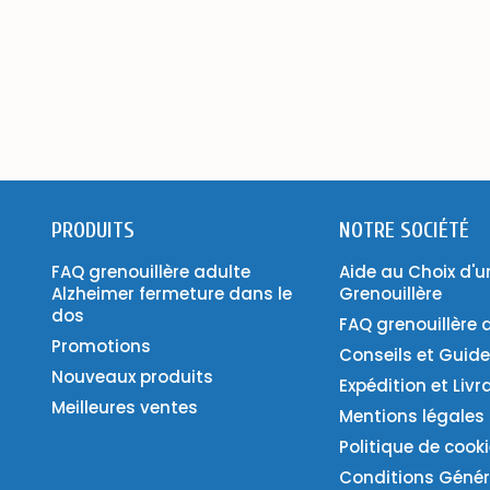
PRODUITS
NOTRE SOCIÉTÉ
FAQ grenouillère adulte
Aide au Choix d'u
Alzheimer fermeture dans le
Grenouillère
dos
FAQ grenouillère 
Promotions
Conseils et Guid
Nouveaux produits
Expédition et Livr
Meilleures ventes
Mentions légales
Politique de cook
Conditions Génér