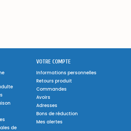
VOTRE COMPTE
ne
Informations personnelles
Retours produit
adulte
Commandes
es
Avoirs
aison
Adresses
Bons de réduction
ies
Mes alertes
ales de