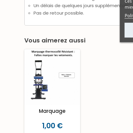
Ces 
Un délais de quelques jours supplémentaire
mieu
Pas de retour possible.
Poli
Vous aimerez aussi
Marquage
1,00 €