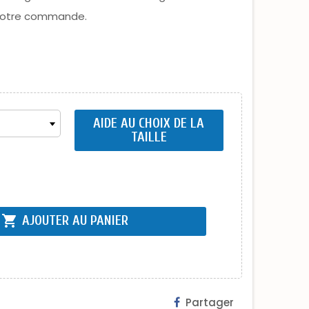
 votre commande.
AIDE AU CHOIX DE LA
TAILLE
shopping_cart
AJOUTER AU PANIER
Partager