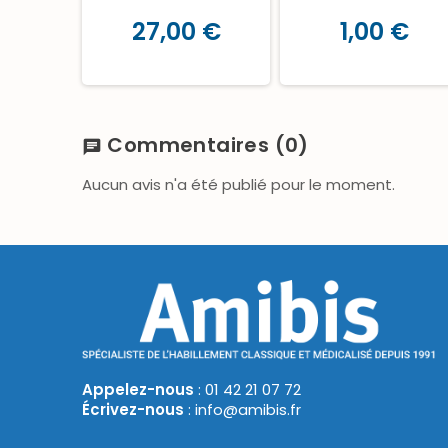
27,00 €
1,00 €
Commentaires
(0)
chat
Aucun avis n'a été publié pour le moment.
Appelez-nous
: 01 42 21 07 72
Écrivez-nous
: info@amibis.fr