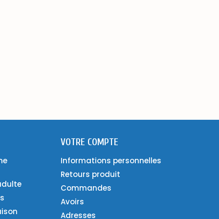
VOTRE COMPTE
ne
Informations personnelles
Retours produit
adulte
Commandes
es
Avoirs
aison
Adresses