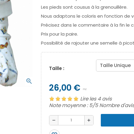
Les pieds sont cousus à la grenouillère.
Nous adaptons le coloris en fonction de
Précisez dans le commentaire à la fin le co
Prix pour la paire.
Possibilité de rajouter une semelle à pico
Taille :
zoom_in
26,00 €
TTC
Lire les 4 avis
Note moyenne :
5
/5 Nombre d'avis
remove
add