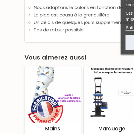
cook
Nous adaptons le coloris en fonction de vo
Ces 
Le pied est cousu à la grenouillère.
mieu
Un délais de quelques jours supplémentaire
Poli
Pas de retour possible.
Vous aimerez aussi
Mains
Marquage