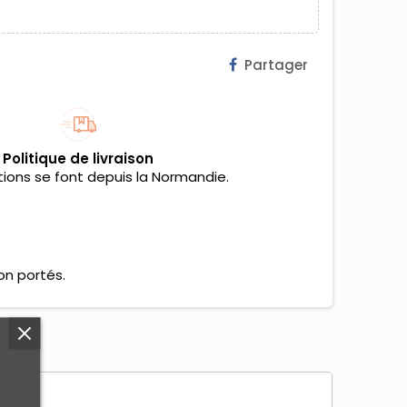
Partager
Politique de livraison
tions se font depuis la Normandie.
on portés.