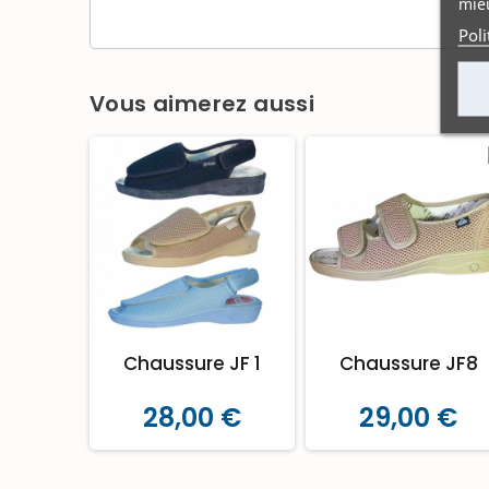
mieu
Poli
Vous aimerez aussi
Chaussure JF 1
Chaussure JF8
28,00 €
29,00 €