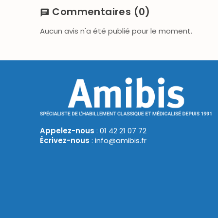
Commentaires
(0)
chat
Aucun avis n'a été publié pour le moment.
Appelez-nous
: 01 42 21 07 72
Écrivez-nous
: info@amibis.fr