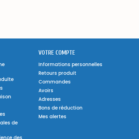
VOTRE COMPTE
ne
Informations personnelles
Retours produit
adulte
Commandes
es
Avoirs
aison
Adresses
Bons de réduction
ies
Mes alertes
ales de
lence des