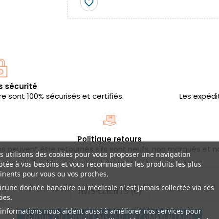
favorite_border
s sécurité
 sont 100% sécurisés et certifiés.
Les expédi
Politique retours
les peuvent être retournés s'ils sont neufs, non marqués et n
 utilisons des cookies pour vous proposer une navigation
tée à vos besoins et vous recommander les produits les plus
inents pour vous ou vos proches.
ucune donnée bancaire ou médicale n'est jamais collectée via ces
AVIS CLIENTS (0)
ies.
informations nous aident aussi à améliorer nos services pour
CLIQUEZ ICI POUR LAISSER UN COMMENTAIRE