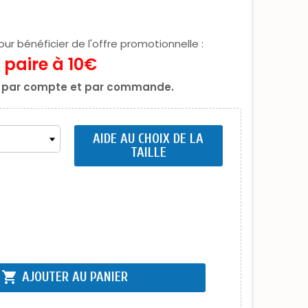
ur bénéficier de l'offre promotionnelle :
 paire à 10€
se par compte et par commande.
AIDE AU CHOIX DE LA
TAILLE
shopping_cart
AJOUTER AU PANIER