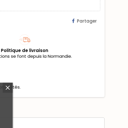
Partager
Politique de livraison
tions se font depuis la Normandie.
on portés.