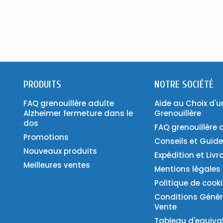
PRODUITS
NOTRE SOCIÉTÉ
FAQ grenouillère adulte
Aide au Choix d'u
Alzheimer fermeture dans le
Grenouillère
dos
FAQ grenouillère 
Promotions
Conseils et Guid
Nouveaux produits
Expédition et Livr
Meilleures ventes
Mentions légales
Politique de cook
Conditions Génér
Vente
Tableau d'equiva