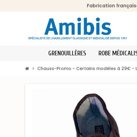
Fabrication français
GRENOUILLÈRES
ROBE MÉDICALI
Chauss-Promo - Certains modèles à 29€ - L
chevron_right