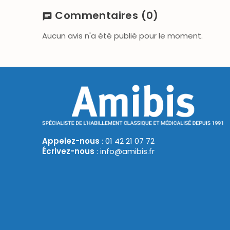
Commentaires
(0)
chat
Aucun avis n'a été publié pour le moment.
Appelez-nous
: 01 42 21 07 72
Écrivez-nous
: info@amibis.fr