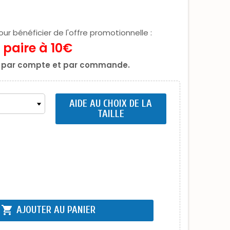
ur bénéficier de l'offre promotionnelle :
 paire à 10€
se par compte et par commande.
AIDE AU CHOIX DE LA
TAILLE
shopping_cart
AJOUTER AU PANIER