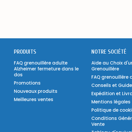
PRODUITS
NOTRE SOCIÉTÉ
FAQ grenouillère adulte
Aide au Choix d'u
Alzheimer fermeture dans le
Grenouillère
dos
FAQ grenouillère 
Promotions
Conseils et Guid
Nouveaux produits
Expédition et Livr
Meilleures ventes
Mentions légales
Politique de cook
Conditions Génér
Vente