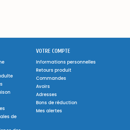
VOTRE COMPTE
ne
Informations personnelles
Retours produit
adulte
Commandes
es
Avoirs
aison
Adresses
Bons de réduction
ies
Mes alertes
ales de