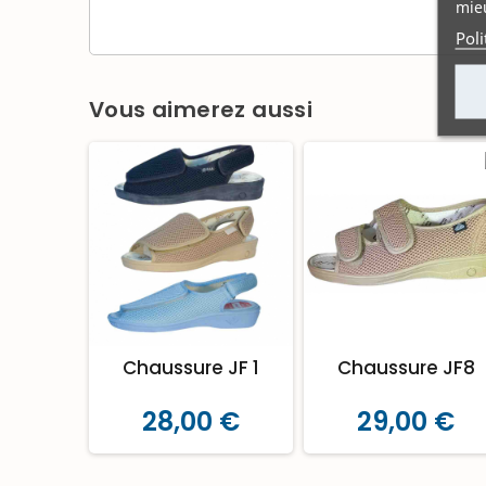
mieu
Poli
Vous aimerez aussi
Chaussure JF 1
Chaussure JF8
28,00 €
29,00 €