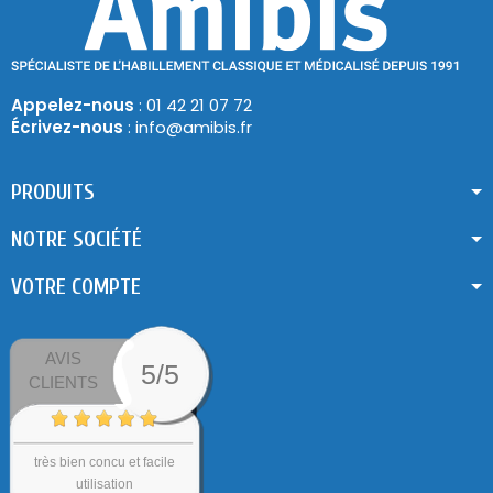
Appelez-nous
: 01 42 21 07 72
Écrivez-nous
: info@amibis.fr
PRODUITS
NOTRE SOCIÉTÉ
VOTRE COMPTE
AVIS
5/5
CLIENTS
très bien concu et facile
utilisation