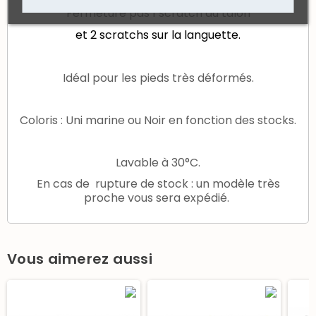
Fermeture pas 1 scratch au talon
et 2 scratchs sur la languette.
Idéal pour les pieds très déformés.
Coloris : Uni marine ou Noir en fonction des stocks.
Lavable à 30°C.
En cas de rupture de stock : un modèle très
proche vous sera expédié.
Vous aimerez aussi