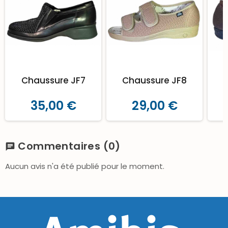
Chaussure JF7
Chaussure JF8
35,00 €
29,00 €
Commentaires
(0)
chat
Aucun avis n'a été publié pour le moment.